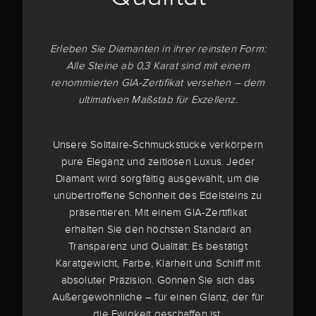
Erleben Sie Diamanten in ihrer reinsten Form:
Alle Steine ab 0,3 Karat sind mit einem
renommierten GIA-Zertifikat versehen – dem
ultimativen Maßstab für Exzellenz.
Unsere Solitaire-Schmuckstücke verkörpern
pure Eleganz und zeitlosen Luxus. Jeder
Diamant wird sorgfältig ausgewählt, um die
unübertroffene Schönheit des Edelsteins zu
präsentieren. Mit einem GIA-Zertifikat
erhalten Sie den höchsten Standard an
Transparenz und Qualität: Es bestätigt
Karatgewicht, Farbe, Klarheit und Schliff mit
absoluter Präzision. Gönnen Sie sich das
Außergewöhnliche – für einen Glanz, der für
die Ewigkeit geschaffen ist.