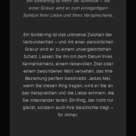
Ein Solitärring ist mehr als Schmuck – mit
einer Gravur wird er zum einzigartigen
Symbol Ihrer Liebe und Ihres Versprechens.
Ein Solitärring ist das ultimative Zeichen der
Verbundenheit – und mit einer persönlichen
Gravur wird er zu einem unvergleichlichen
Schatz. Lassen Sie ihn mit dem Datum Ihres
Kennenlernens, einem liebevollen Zitat oder
einem besonderen Wort versehen, das Ihre
Beziehung perfekt beschreibt. Jedes Mal,
wenn Sie diesen Ring tragen, wird er Sie an
das Versprechen und die Liebe erinnern, die
Sie miteinander teilen. Ein Ring, der nicht nur
glänzt, sondern auch Ihre Geschichte trägt –
für immer.