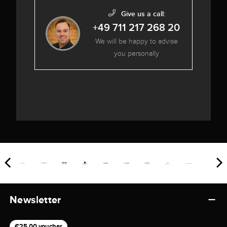
Give us a call:
+49 711 217 268 20
We will be happy to advise
you personally
Newsletter
€25,00 voucher