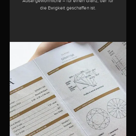
Außergewöhnliche – für einen Glanz, der für
die Ewigkeit geschaffen ist.