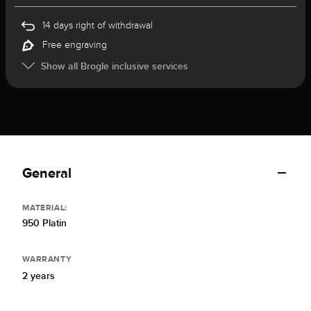
14 days right of withdrawal
Free engraving
Show all Brogle inclusive services
General
MATERIAL:
950 Platin
WARRANTY
2 years