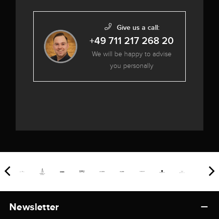
Give us a call:
+49 711 217 268 20
We will be happy to advise
you personally
Newsletter