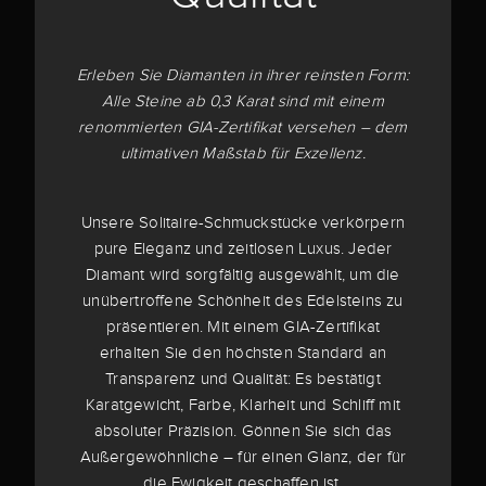
Erleben Sie Diamanten in ihrer reinsten Form:
Alle Steine ab 0,3 Karat sind mit einem
renommierten GIA-Zertifikat versehen – dem
ultimativen Maßstab für Exzellenz.
Unsere Solitaire-Schmuckstücke verkörpern
pure Eleganz und zeitlosen Luxus. Jeder
Diamant wird sorgfältig ausgewählt, um die
unübertroffene Schönheit des Edelsteins zu
präsentieren. Mit einem GIA-Zertifikat
erhalten Sie den höchsten Standard an
Transparenz und Qualität: Es bestätigt
Karatgewicht, Farbe, Klarheit und Schliff mit
absoluter Präzision. Gönnen Sie sich das
Außergewöhnliche – für einen Glanz, der für
die Ewigkeit geschaffen ist.