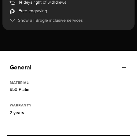
14 days right of withdrawal
Free engraving
Show all Brogle inclusive services
General
MATERIAL:
950 Platin
WARRANTY
2 years