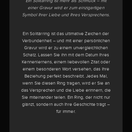
Ein Solitärring ist mehr als Schmuck – mit
einer Gravur wird er zum einzigartigen
Symbol Ihrer Liebe und Ihres Versprechens.
Ein Solitärring ist das ultimative Zeichen der
Verbundenheit – und mit einer persönlichen
Gravur wird er zu einem unvergleichlichen
Schatz. Lassen Sie ihn mit dem Datum Ihres
Kennenlernens, einem liebevollen Zitat oder
einem besonderen Wort versehen, das Ihre
Beziehung perfekt beschreibt. Jedes Mal,
wenn Sie diesen Ring tragen, wird er Sie an
das Versprechen und die Liebe erinnern, die
Sie miteinander teilen. Ein Ring, der nicht nur
glänzt, sondern auch Ihre Geschichte trägt –
für immer.