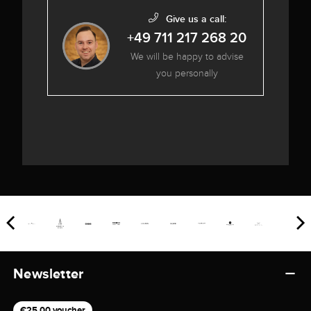
Give us a call:
+49 711 217 268 20
We will be happy to advise
you personally
Newsletter
€25,00 voucher