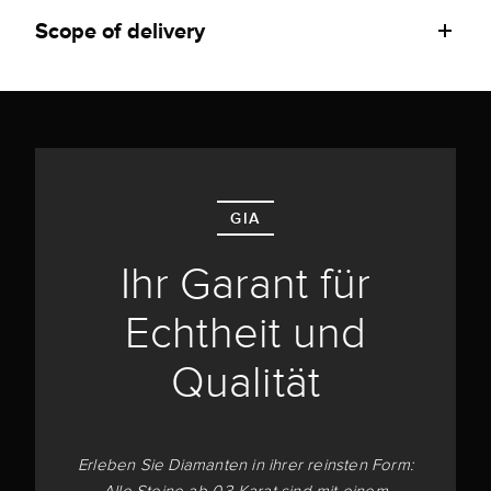
Scope of delivery
GIA
Ihr Garant für
Echtheit und
Qualität
Erleben Sie Diamanten in ihrer reinsten Form: