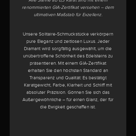
Alle Steine ab 0,3 Karat sind mit einem
renommierten GIA-Zertifikat versehen – dem
ultimativen Maßstab für Exzellenz.
Unsere Solitaire-Schmuckstücke verkörpern
pure Eleganz und zeitlosen Luxus. Jeder
Diamant wird sorgfältig ausgewählt, um die
unübertroffene Schönheit des Edelsteins zu
präsentieren. Mit einem GIA-Zertifikat
erhalten Sie den höchsten Standard an
Transparenz und Qualität: Es bestätigt
Karatgewicht, Farbe, Klarheit und Schliff mit
absoluter Präzision. Gönnen Sie sich das
Außergewöhnliche – für einen Glanz, der für
die Ewigkeit geschaffen ist.