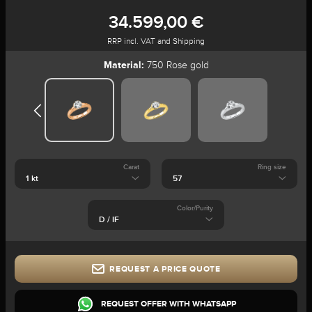
34.599,00 €
RRP incl. VAT and Shipping
Material:
750 Rose gold
Carat
Ring size
Color/Purity
REQUEST A PRICE QUOTE
REQUEST OFFER WITH WHATSAPP