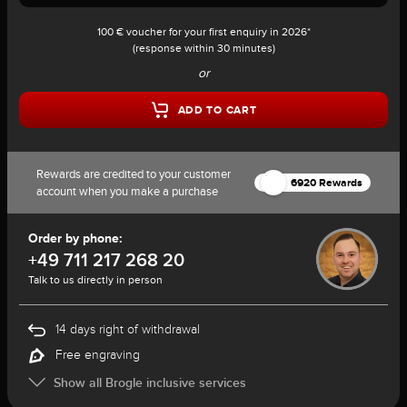
100 € voucher for your first enquiry in 2026*
(response within 30 minutes)
or
ADD TO CART
Rewards are credited to your customer
6920 Rewards
account when you make a purchase
Order by phone:
+49 711 217 268 20
Talk to us directly in person
14 days right of withdrawal
Free engraving
Show all Brogle inclusive services