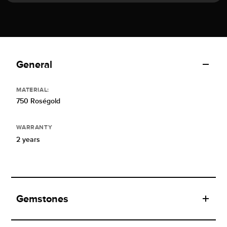
General
MATERIAL:
750 Roségold
WARRANTY
2 years
Gemstones