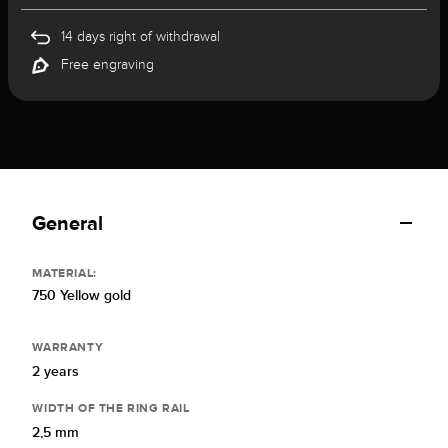
14 days right of withdrawal
Free engraving
General
MATERIAL:
750 Yellow gold
WARRANTY
2 years
WIDTH OF THE RING RAIL
2,5 mm