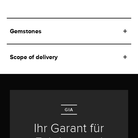
Gemstones
Scope of delivery
GIA
Ihr Garant für