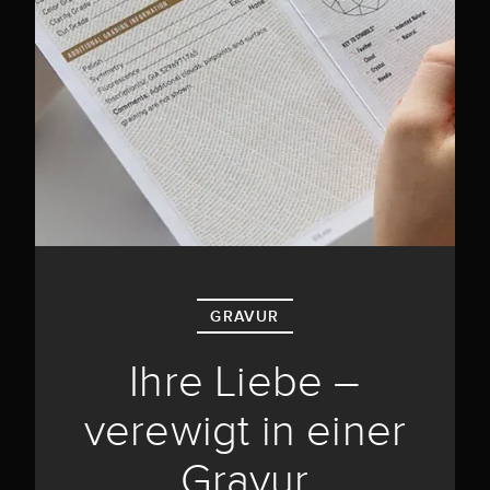
GRAVUR
Ihre Liebe –
verewigt in einer
Gravur