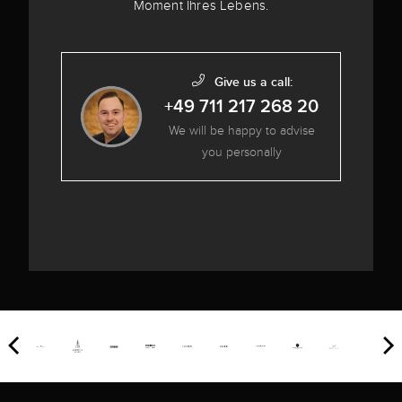
Moment Ihres Lebens.
Give us a call:
+49 711 217 268 20
We will be happy to advise
you personally