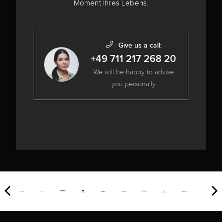
Moment Ihres Lebens.
Give us a call:
+49 711 217 268 20
We will be happy to advise
you personally