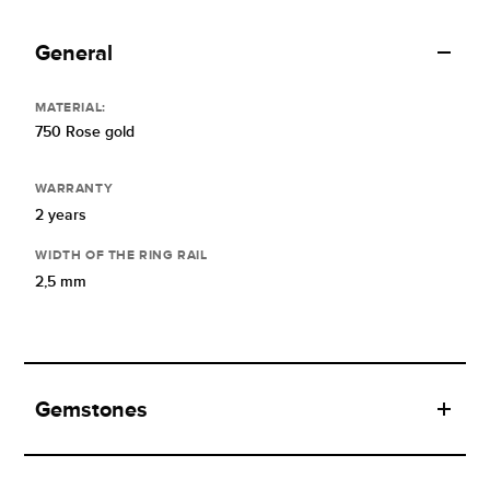
General
MATERIAL:
750 Rose gold
WARRANTY
2 years
WIDTH OF THE RING RAIL
2,5 mm
Gemstones