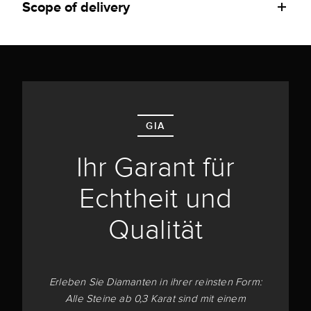
Scope of delivery
GIA
Ihr Garant für
Echtheit und
Qualität
Erleben Sie Diamanten in ihrer reinsten Form:
Alle Steine ab 0,3 Karat sind mit einem