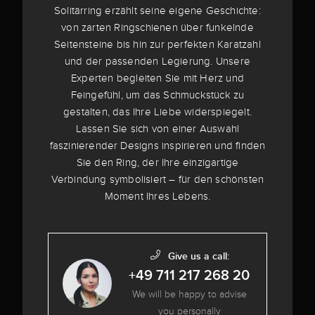
Solitärring erzählt seine eigene Geschichte:
von zarten Ringschienen über funkelnde
Seitensteine bis hin zur perfekten Karatzahl
und der passenden Legierung. Unsere
Experten begleiten Sie mit Herz und
Feingefühl, um das Schmuckstück zu
gestalten, das Ihre Liebe widerspiegelt.
Lassen Sie sich von einer Auswahl
faszinierender Designs inspirieren und finden
Sie den Ring, der Ihre einzigartige
Verbindung symbolisiert – für den schönsten
Moment Ihres Lebens.
Give us a call:
+49 711 217 268 20
We will be happy to advise
you personally