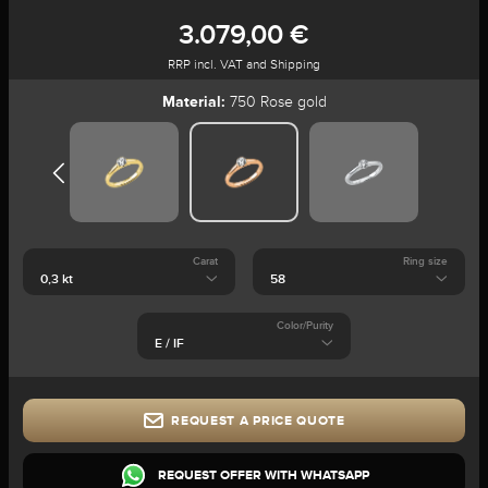
3.079,00 €
RRP incl. VAT and Shipping
Material:
750 Rose gold
Carat
Ring size
Color/Purity
REQUEST A PRICE QUOTE
REQUEST OFFER WITH WHATSAPP