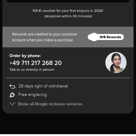
100 € voucher for your first enquiry in 2026*
(response within 30 minutes)
Rewards are credited to your customer
616 Rewards
account when you make a purchase
Order by phone:
+49 711 217 268 20
Talk to us directly in person
28 days right of withdrawal
Free engraving
Show all Brogle inclusive services