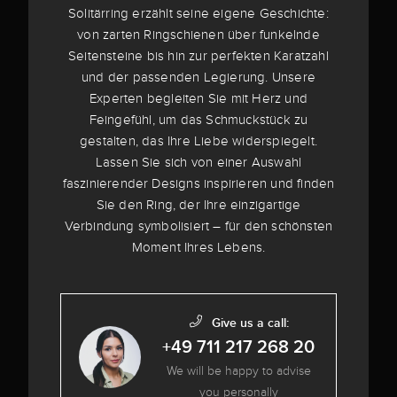
Solitärring erzählt seine eigene Geschichte:
von zarten Ringschienen über funkelnde
Seitensteine bis hin zur perfekten Karatzahl
und der passenden Legierung. Unsere
Experten begleiten Sie mit Herz und
Feingefühl, um das Schmuckstück zu
gestalten, das Ihre Liebe widerspiegelt.
Lassen Sie sich von einer Auswahl
faszinierender Designs inspirieren und finden
Sie den Ring, der Ihre einzigartige
Verbindung symbolisiert – für den schönsten
Moment Ihres Lebens.
Give us a call:
+49 711 217 268 20
We will be happy to advise
you personally