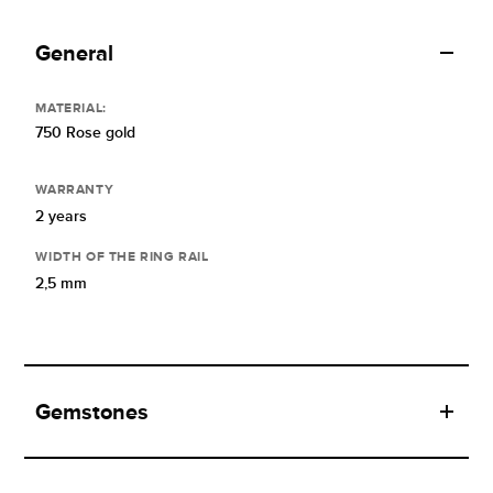
General
MATERIAL:
750 Rose gold
WARRANTY
2 years
WIDTH OF THE RING RAIL
2,5 mm
Gemstones