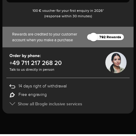
100 € voucher for your first enquiry in 2026*
(response within 30 minutes)
Rewards are credited to your customer
792 Rewards
account when you make a purchase
Order by phone:
+49 711 217 268 20
Talk to us directly in person
14 days right of withdrawal
Free engraving
Show all Brogle inclusive services