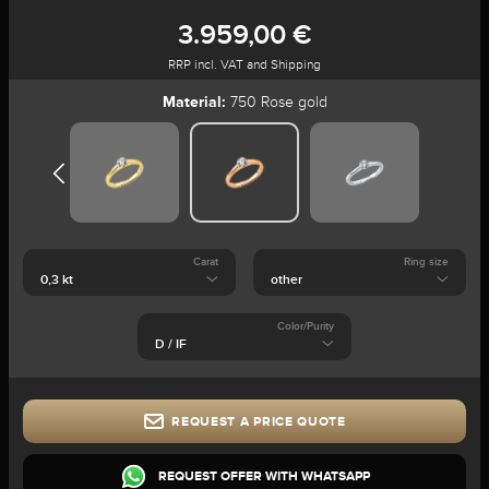
3.959,00 €
RRP incl. VAT and Shipping
Material:
750 Rose gold
Carat
Ring size
Color/Purity
REQUEST A PRICE QUOTE
REQUEST OFFER WITH WHATSAPP