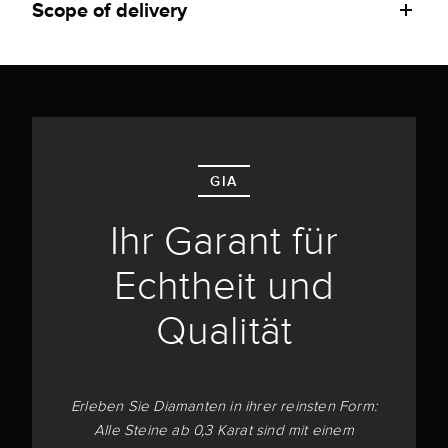
Scope of delivery
GIA
Ihr Garant für
Echtheit und
Qualität
Erleben Sie Diamanten in ihrer reinsten Form:
Alle Steine ab 0,3 Karat sind mit einem