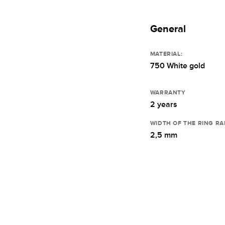
General
MATERIAL:
750 White gold
WARRANTY
2 years
WIDTH OF THE RING RA
2,5 mm