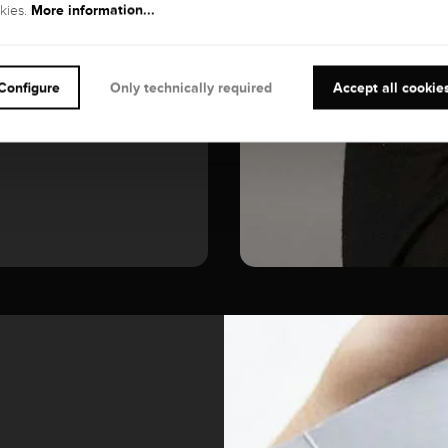
GEMSTONE
More information...
kies.
Diamond
Configure
Only technically required
Accept all cookie