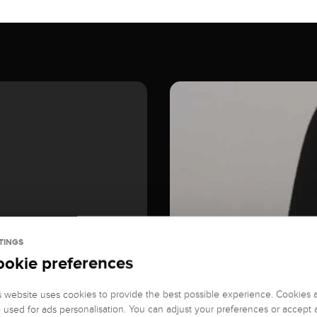
TINGS
ookie preferences
s website uses cookies to provide the best possible experience. Cookies 
o used for ads personalisation. You can adjust your preferences or accept a