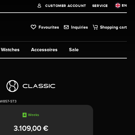
EN
CUSTOMER ACCOUNT
SERVICE
Favourites
Inquiries
Shopping cart
Watches
Accessoires
Sale
1W857-ST3
4
Weeks
3.109,00 €