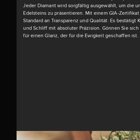
Jeder Diamant wird sorgfältig ausgewählt, um die u
Edelsteins zu präsentieren. Mit einem GIA-Zertifika
Standard an Transparenz und Qualität: Es bestätigt K
und Schliff mit absoluter Präzision. Gönnen Sie si
für einen Glanz, der für die Ewigkeit geschaffen ist.