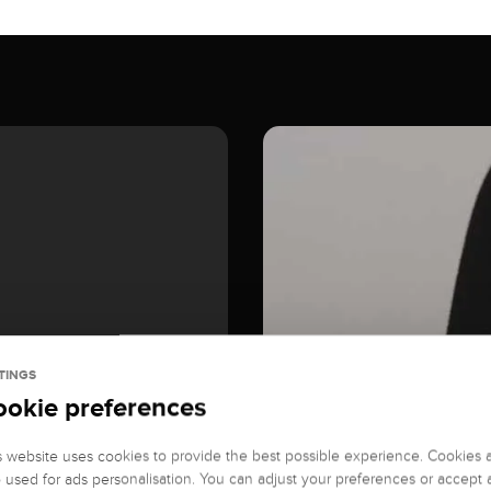
TINGS
ookie preferences
s website uses cookies to provide the best possible experience. Cookies 
o used for ads personalisation. You can adjust your preferences or accept a