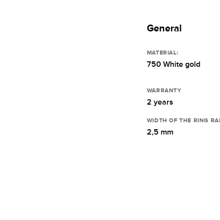
General
MATERIAL:
750 White gold
WARRANTY
2 years
WIDTH OF THE RING RA
2,5 mm