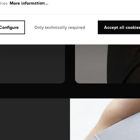
GEMSTONE
More information...
kies.
Diamond
Configure
Only technically required
Accept all cookie