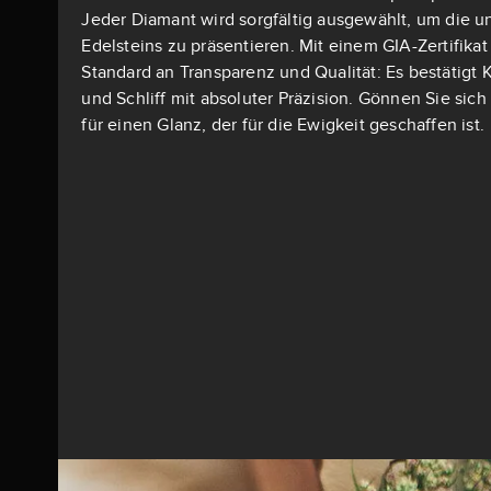
Jeder Diamant wird sorgfältig ausgewählt, um die u
Edelsteins zu präsentieren. Mit einem GIA-Zertifika
Standard an Transparenz und Qualität: Es bestätigt K
und Schliff mit absoluter Präzision. Gönnen Sie si
für einen Glanz, der für die Ewigkeit geschaffen ist.