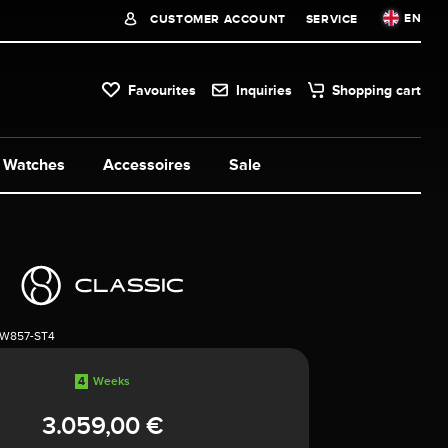
EN
CUSTOMER ACCOUNT
SERVICE
Favourites
Inquiries
Shopping cart
Watches
Accessoires
Sale
1W857-ST4
4
Weeks
3.059,00 €