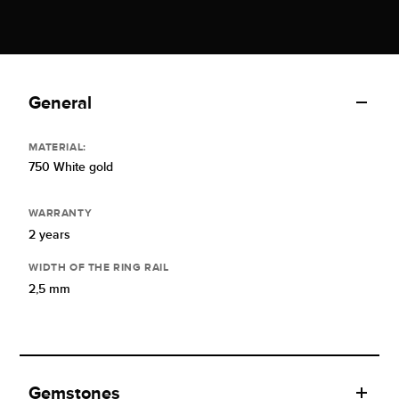
General
MATERIAL:
750 White gold
WARRANTY
2 years
WIDTH OF THE RING RAIL
2,5 mm
Gemstones