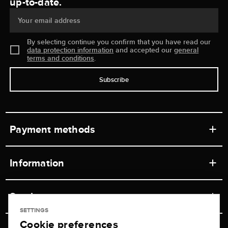
up-to-date.
Your email address
By selecting continue you confirm that you have read our
data protection information
and accepted our
general
terms and conditions
.
Subscribe
Payment methods
Information
Workshops
Service
Retail store
SETTINGS
Cookie preferences
Contact