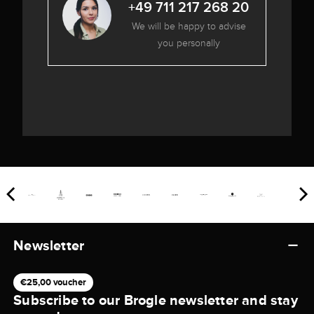
+49 711 217 268 20
We will be happy to advise
you personally
Newsletter
€25,00 voucher
Subscribe to our Brogle newsletter and stay