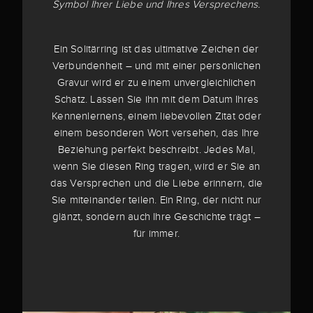
Symbol Ihrer Liebe und Ihres Versprechens.
Ein Solitärring ist das ultimative Zeichen der
Verbundenheit – und mit einer persönlichen
Gravur wird er zu einem unvergleichlichen
Schatz. Lassen Sie ihn mit dem Datum Ihres
Kennenlernens, einem liebevollen Zitat oder
einem besonderen Wort versehen, das Ihre
Beziehung perfekt beschreibt. Jedes Mal,
wenn Sie diesen Ring tragen, wird er Sie an
das Versprechen und die Liebe erinnern, die
Sie miteinander teilen. Ein Ring, der nicht nur
glänzt, sondern auch Ihre Geschichte trägt –
für immer.