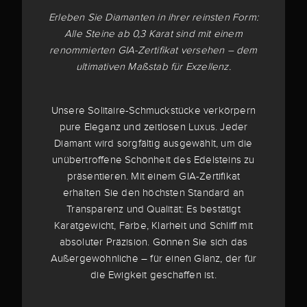
Erleben Sie Diamanten in ihrer reinsten Form:
Alle Steine ab 0,3 Karat sind mit einem
renommierten GIA-Zertifikat versehen – dem
ultimativen Maßstab für Exzellenz.
Unsere Solitaire-Schmuckstücke verkörpern
pure Eleganz und zeitlosen Luxus. Jeder
Diamant wird sorgfältig ausgewählt, um die
unübertroffene Schönheit des Edelsteins zu
präsentieren. Mit einem GIA-Zertifikat
erhalten Sie den höchsten Standard an
Transparenz und Qualität: Es bestätigt
Karatgewicht, Farbe, Klarheit und Schliff mit
absoluter Präzision. Gönnen Sie sich das
Außergewöhnliche – für einen Glanz, der für
die Ewigkeit geschaffen ist.