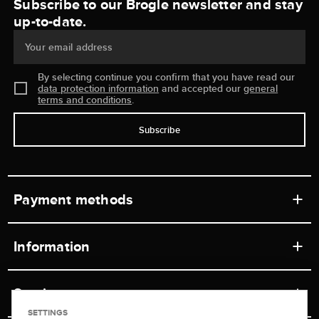
Subscribe to our Brogle newsletter and stay
up-to-date.
Your email address
By selecting continue you confirm that you have read our
data protection information
and accepted our
general
terms and conditions
.
Subscribe
Payment methods
Information
Workshops
Service
Retail store
SETTINGS