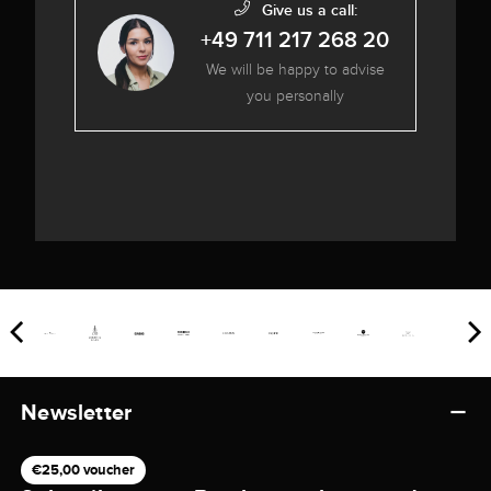
Give us a call:
+49 711 217 268 20
We will be happy to advise
you personally
Newsletter
€25,00 voucher