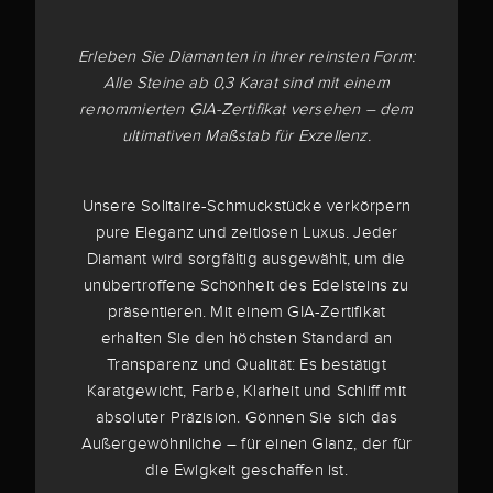
Erleben Sie Diamanten in ihrer reinsten Form:
Alle Steine ab 0,3 Karat sind mit einem
renommierten GIA-Zertifikat versehen – dem
ultimativen Maßstab für Exzellenz.
Unsere Solitaire-Schmuckstücke verkörpern
pure Eleganz und zeitlosen Luxus. Jeder
Diamant wird sorgfältig ausgewählt, um die
unübertroffene Schönheit des Edelsteins zu
präsentieren. Mit einem GIA-Zertifikat
erhalten Sie den höchsten Standard an
Transparenz und Qualität: Es bestätigt
Karatgewicht, Farbe, Klarheit und Schliff mit
absoluter Präzision. Gönnen Sie sich das
Außergewöhnliche – für einen Glanz, der für
die Ewigkeit geschaffen ist.