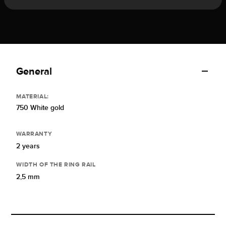
General
MATERIAL:
750 White gold
WARRANTY
2 years
WIDTH OF THE RING RAIL
2,5 mm