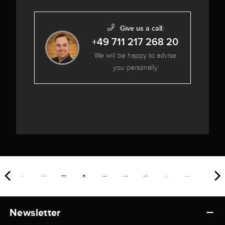
Give us a call:
+49 711 217 268 20
We will be happy to advise
you personally
Newsletter