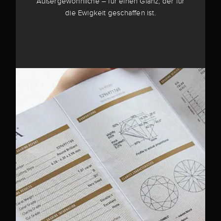
Außergewöhnliche – für einen Glanz, der für
die Ewigkeit geschaffen ist.