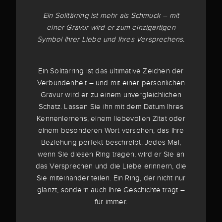
Ein Solitärring ist mehr als Schmuck – mit
einer Gravur wird er zum einzigartigen
Symbol Ihrer Liebe und Ihres Versprechens.
Ein Solitärring ist das ultimative Zeichen der
Verbundenheit – und mit einer persönlichen
Gravur wird er zu einem unvergleichlichen
Schatz. Lassen Sie ihn mit dem Datum Ihres
Kennenlernens, einem liebevollen Zitat oder
einem besonderen Wort versehen, das Ihre
Beziehung perfekt beschreibt. Jedes Mal,
wenn Sie diesen Ring tragen, wird er Sie an
das Versprechen und die Liebe erinnern, die
Sie miteinander teilen. Ein Ring, der nicht nur
glänzt, sondern auch Ihre Geschichte trägt –
für immer.