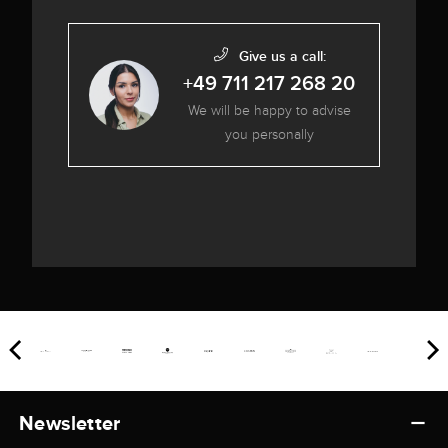
Give us a call:
+49 711 217 268 20
We will be happy to advise
you personally
Newsletter