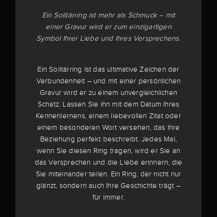
Ein Solitärring ist mehr als Schmuck – mit
einer Gravur wird er zum einzigartigen
Symbol Ihrer Liebe und Ihres Versprechens.
Ein Solitärring ist das ultimative Zeichen der
Verbundenheit – und mit einer persönlichen
Gravur wird er zu einem unvergleichlichen
Schatz. Lassen Sie ihn mit dem Datum Ihres
Kennenlernens, einem liebevollen Zitat oder
einem besonderen Wort versehen, das Ihre
Beziehung perfekt beschreibt. Jedes Mal,
wenn Sie diesen Ring tragen, wird er Sie an
das Versprechen und die Liebe erinnern, die
Sie miteinander teilen. Ein Ring, der nicht nur
glänzt, sondern auch Ihre Geschichte trägt –
für immer.