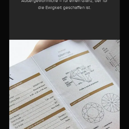
Außergewöhnliche – für einen Glanz, der für
die Ewigkeit geschaffen ist.