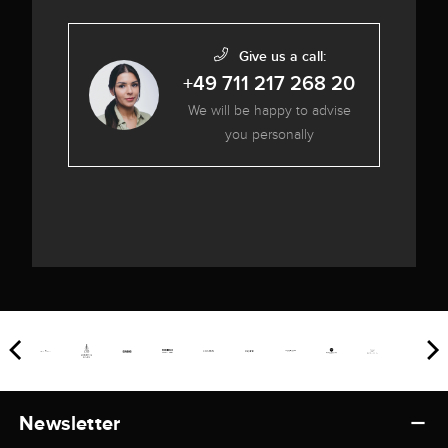
Give us a call:
+49 711 217 268 20
We will be happy to advise
you personally
Newsletter