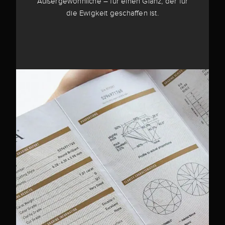
Außergewöhnliche – für einen Glanz, der für
die Ewigkeit geschaffen ist.