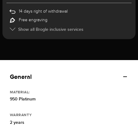
14 days right of withdrawal
Free engraving
Show all Brogle inclusive services
General
MATERIAL:
950 Platinum
WARRANTY
2 years