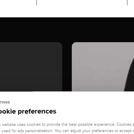
TINGS
ookie preferences
s website uses cookies to provide the best possible experience. Cookies 
o used for ads personalisation. You can adjust your preferences or accept a