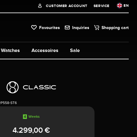
EN
CUSTOMER ACCOUNT
SERVICE
Favourites
Inquiries
Shopping cart
Watches
Accessoires
Sale
2P558-ST6
4
Weeks
4.299,00 €