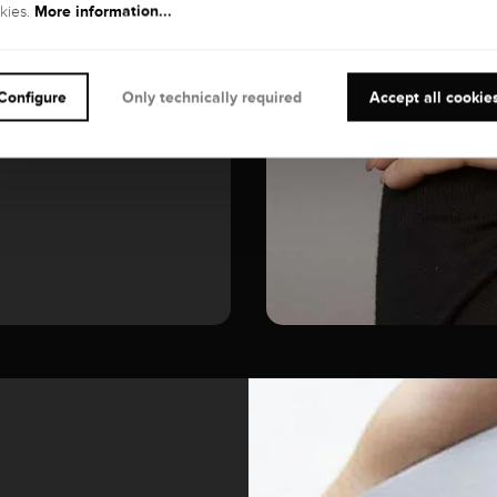
More information...
kies.
GEMSTONE
Diamond
Configure
Only technically required
Accept all cookie