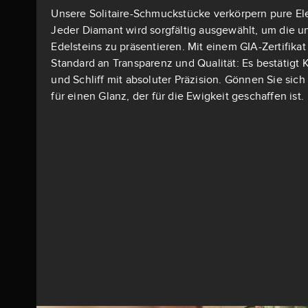
Unsere Solitaire-Schmuckstücke verkörpern pure El
Jeder Diamant wird sorgfältig ausgewählt, um die u
Edelsteins zu präsentieren. Mit einem GIA-Zertifika
Standard an Transparenz und Qualität: Es bestätigt K
und Schliff mit absoluter Präzision. Gönnen Sie si
für einen Glanz, der für die Ewigkeit geschaffen ist.