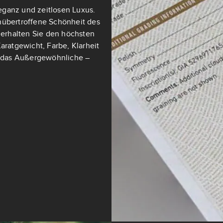
eganz und zeitlosen Luxus.
nübertroffene Schönheit des
t erhalten Sie den höchsten
aratgewicht, Farbe, Klarheit
ch das Außergewöhnliche –