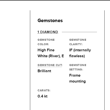
Gemstones
1 DIAMOND
GEMSTONE
GEMSTONE
COLOR:
CLARITY:
High Fine
IF (internally
White (River), E
flawless)
GEMSTONE CUT
:
GEMSTONE
SETTING:
Brilliant
Frame
mounting
CARATS:
0.4 kt