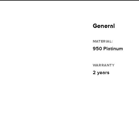
General
MATERIAL:
950 Platinum
WARRANTY
2 years