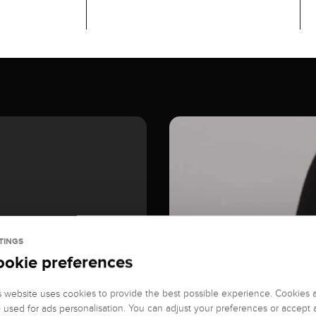
TINGS
ookie preferences
s website uses cookies to provide the best possible experience. Cookies 
o used for ads personalisation. You can adjust your preferences or accept a