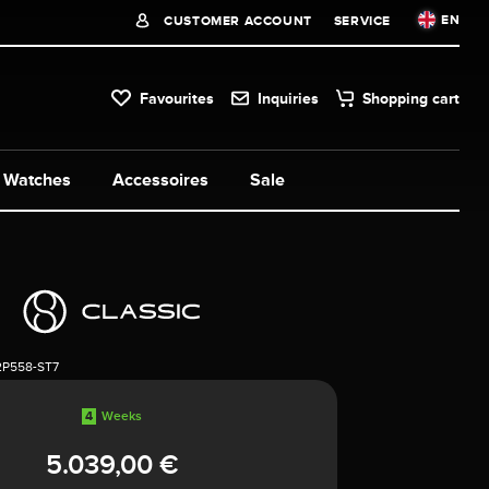
EN
CUSTOMER ACCOUNT
SERVICE
Favourites
Inquiries
Shopping cart
Watches
Accessoires
Sale
2P558-ST7
4
Weeks
5.039,00 €