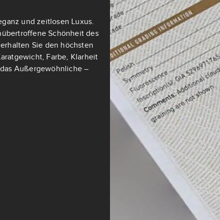
eganz und zeitlosen Luxus.
nübertroffene Schönheit des
t erhalten Sie den höchsten
aratgewicht, Farbe, Klarheit
ch das Außergewöhnliche –