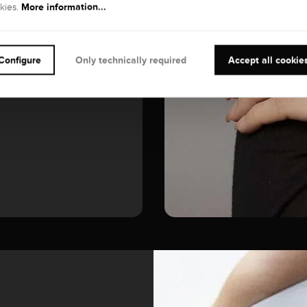
More information...
kies.
GEMSTONE
Diamond
Configure
Only technically required
Accept all cookie