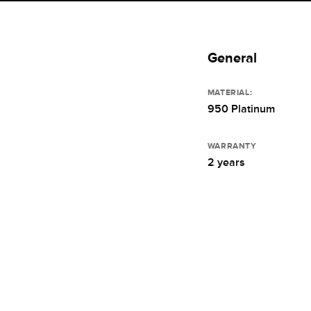
General
MATERIAL:
950 Platinum
WARRANTY
2 years