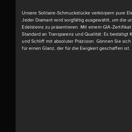
Unsere Solitaire-Schmuckstücke verkörpern pure El
Jeder Diamant wird sorgfältig ausgewählt, um die u
Edelsteins zu präsentieren. Mit einem GIA-Zertifika
Standard an Transparenz und Qualität: Es bestätigt K
und Schliff mit absoluter Präzision. Gönnen Sie si
für einen Glanz, der für die Ewigkeit geschaffen ist.