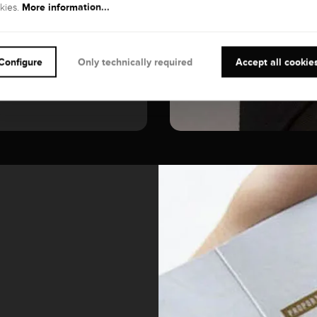
More information...
kies.
Configure
Only technically required
Accept all cookie