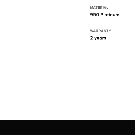
MATERIAL:
950 Platinum
WARRANTY
2 years