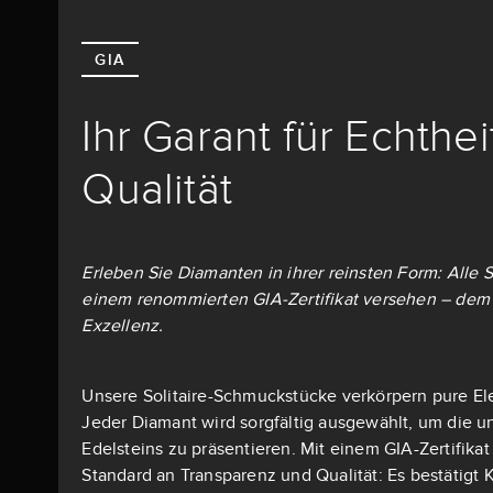
GIA
Ihr Garant für Echthe
Qualität
Erleben Sie Diamanten in ihrer reinsten Form: Alle S
einem renommierten GIA-Zertifikat versehen – dem 
Exzellenz.
Unsere Solitaire-Schmuckstücke verkörpern pure El
Jeder Diamant wird sorgfältig ausgewählt, um die u
Edelsteins zu präsentieren. Mit einem GIA-Zertifika
Standard an Transparenz und Qualität: Es bestätigt K