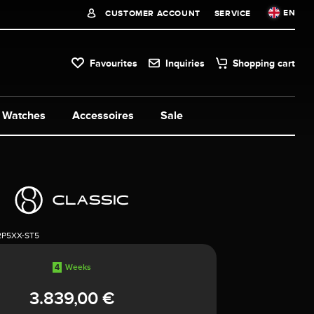
EN
CUSTOMER ACCOUNT
SERVICE
Favourites
Inquiries
Shopping cart
Watches
Accessoires
Sale
2P5XX-ST5
4
Weeks
3.839,00 €