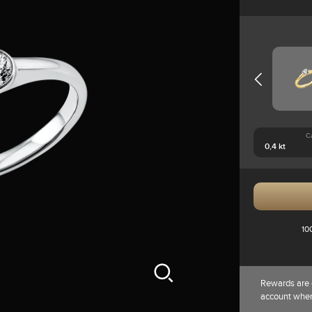
C
10
Rewards are 
account whe