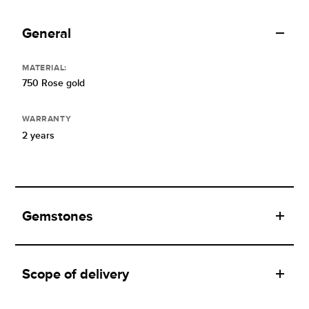
General
MATERIAL:
750 Rose gold
WARRANTY
2 years
Gemstones
Scope of delivery