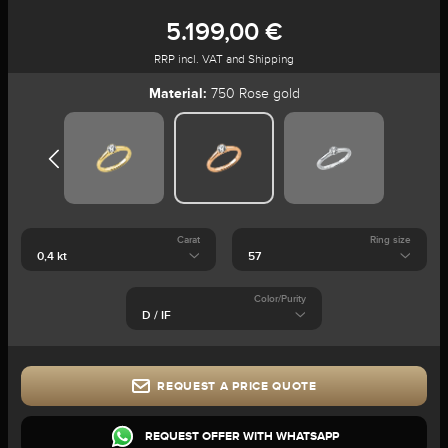
5.199,00 €
RRP incl. VAT and Shipping
Material:
750 Rose gold
Carat
Ring size
Color/Purity
REQUEST A PRICE QUOTE
REQUEST OFFER WITH WHATSAPP