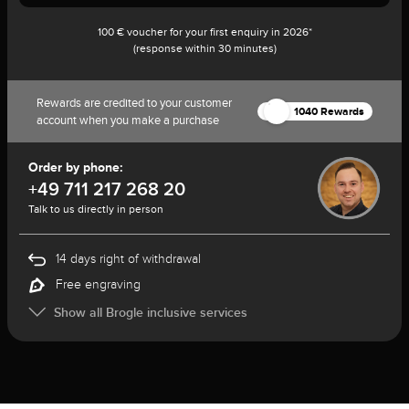
100 € voucher for your first enquiry in 2026*
(response within 30 minutes)
Rewards are credited to your customer
1040 Rewards
account when you make a purchase
Order by phone:
+49 711 217 268 20
Talk to us directly in person
14 days right of withdrawal
Free engraving
Show all Brogle inclusive services