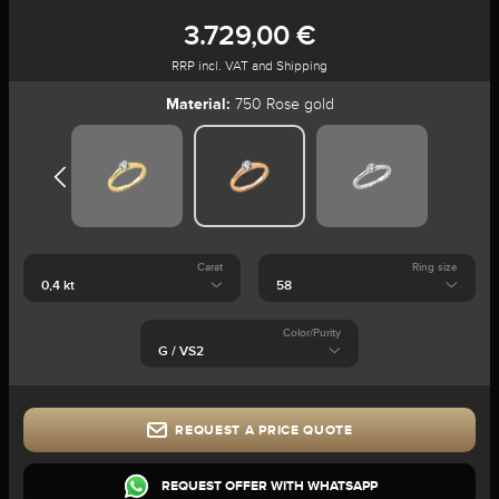
3.729,00 €
RRP incl. VAT and Shipping
Material:
750 Rose gold
Carat
Ring size
Color/Purity
REQUEST A PRICE QUOTE
REQUEST OFFER WITH WHATSAPP