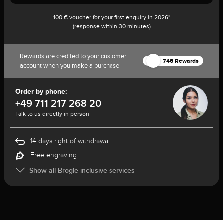
100 € voucher for your first enquiry in 2026*
(response within 30 minutes)
Rewards are credited to your customer
746 Rewards
account when you make a purchase
Order by phone:
+49 711 217 268 20
Talk to us directly in person
14 days right of withdrawal
Free engraving
Show all Brogle inclusive services