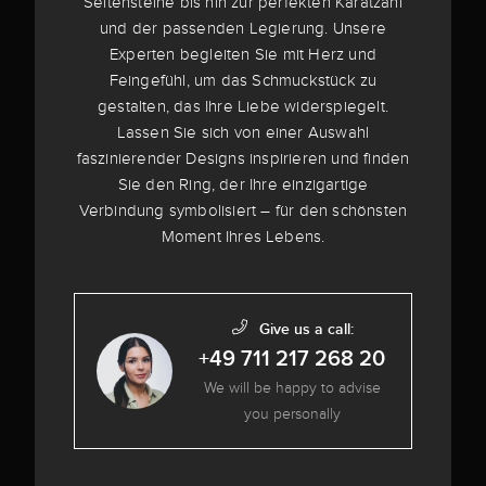
Seitensteine bis hin zur perfekten Karatzahl
und der passenden Legierung. Unsere
Experten begleiten Sie mit Herz und
Feingefühl, um das Schmuckstück zu
gestalten, das Ihre Liebe widerspiegelt.
Lassen Sie sich von einer Auswahl
faszinierender Designs inspirieren und finden
Sie den Ring, der Ihre einzigartige
Verbindung symbolisiert – für den schönsten
Moment Ihres Lebens.
Give us a call:
+49 711 217 268 20
We will be happy to advise
you personally