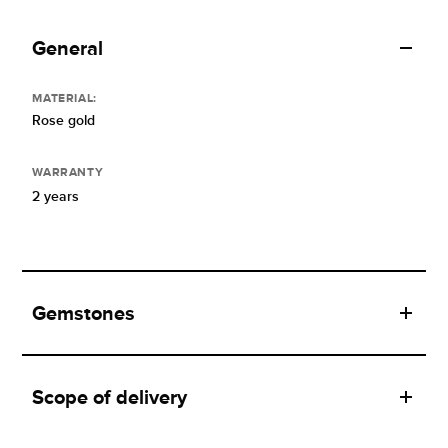
General
MATERIAL:
Rose gold
WARRANTY
2 years
Gemstones
Scope of delivery