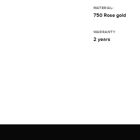
MATERIAL:
750 Rose gold
WARRANTY
2 years