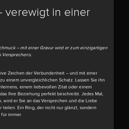
– verewigt in einer
 Schmuck – mit einer Gravur wird er zum einzigartigen
s Versprechens.
mative Zeichen der Verbundenheit – und mit einer
 zu einem unvergleichlichen Schatz. Lassen Sie ihn
lernens, einem liebevollen Zitat oder einem
as Ihre Beziehung perfekt beschreibt. Jedes Mal,
, wird er Sie an das Versprechen und die Liebe
r teilen. Ein Ring, der nicht nur glänzt, sondern
 für immer.