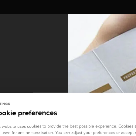
TINGS
ookie preferences
it und
s website uses cookies to provide the best possible experience. Cookies 
o used for ads personalisation. You can adjust your preferences or accept a