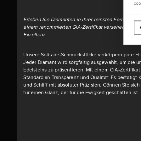
coo
Erleben Sie Diamanten in ihrer reinsten Form: Alle S
einem renommierten GIA-Zertifikat versehen – dem 
Exzellenz.
Unsere Solitaire-Schmuckstücke verkörpern pure El
Jeder Diamant wird sorgfältig ausgewählt, um die u
Edelsteins zu präsentieren. Mit einem GIA-Zertifika
Standard an Transparenz und Qualität: Es bestätigt K
und Schliff mit absoluter Präzision. Gönnen Sie si
für einen Glanz, der für die Ewigkeit geschaffen ist.