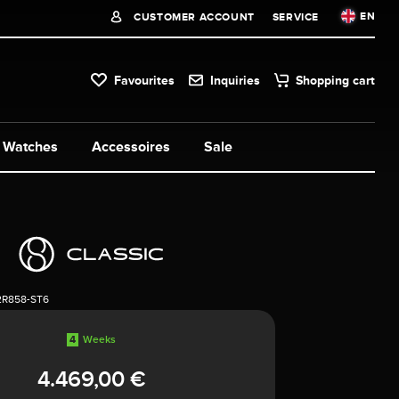
EN
CUSTOMER ACCOUNT
SERVICE
Favourites
Inquiries
Shopping cart
Watches
Accessoires
Sale
2R858-ST6
4
Weeks
4.469,00 €