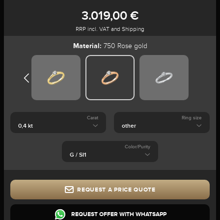
3.019,00 €
RRP incl. VAT and Shipping
Material:
750 Rose gold
Carat
Ring size
Color/Purity
REQUEST A PRICE QUOTE
REQUEST OFFER WITH WHATSAPP