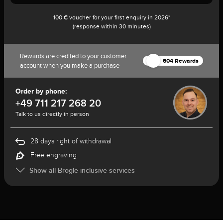
100 € voucher for your first enquiry in 2026*
(response within 30 minutes)
Rewards are credited to your customer
604 Rewards
account when you make a purchase
Order by phone:
+49 711 217 268 20
Talk to us directly in person
28 days right of withdrawal
Free engraving
Show all Brogle inclusive services