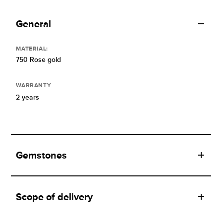
General
MATERIAL:
750 Rose gold
WARRANTY
2 years
Gemstones
Scope of delivery