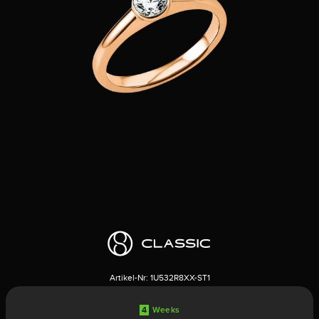
Artikel-Nr:
1U532R8XX-ST1
4
Weeks