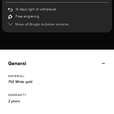
14 days right of withdrawal
Free engraving
Show all Brogle inclusive services
General
MATERIAL:
750 White gold
WARRANTY
2 years