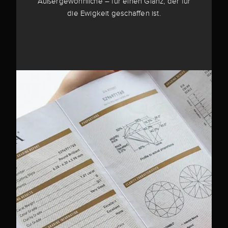
Außergewöhnliche – für einen Glanz, der für
die Ewigkeit geschaffen ist.