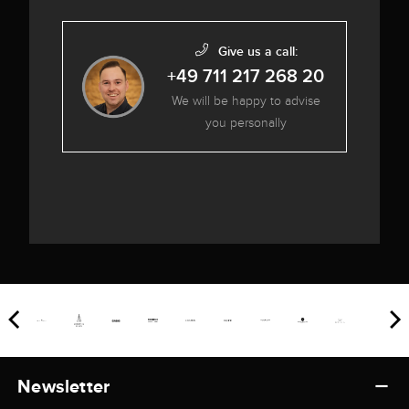
Give us a call:
+49 711 217 268 20
We will be happy to advise
you personally
Newsletter