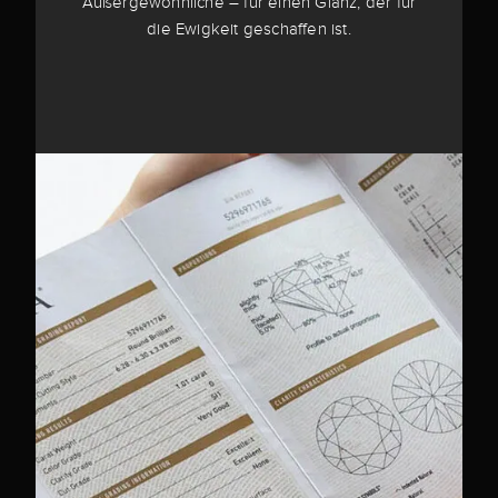
Außergewöhnliche – für einen Glanz, der für
die Ewigkeit geschaffen ist.