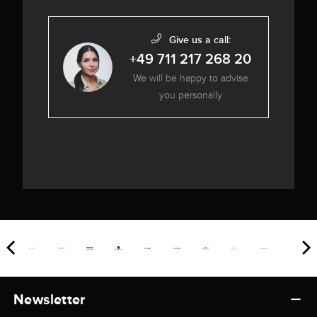
Give us a call:
+49 711 217 268 20
We will be happy to advise
you personally
Newsletter