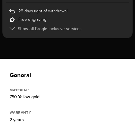
28 days right of withdrawal
Free engraving
Show all Brogle inclusive services
General
MATERIAL:
750 Yellow gold
WARRANTY
2 years