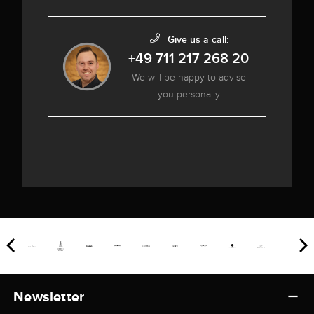
Give us a call:
+49 711 217 268 20
We will be happy to advise
you personally
Newsletter