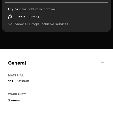
14 days right of withdrawal
Free engraving
Show all Brogle inclusive services
General
MATERIAL:
950 Platinum
WARRANTY
2 years