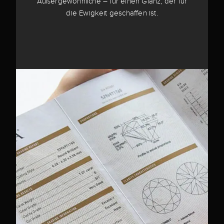
Außergewöhnliche – für einen Glanz, der für
die Ewigkeit geschaffen ist.