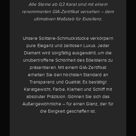
Alle Steine ab 0,3 Karat sind mit einem
renommierten GIA-Zertifikat versehen – dem
ultimativen Maßstab für Exzellenz.
Unsere Solitaire-Schmuckstücke verkörpern
pure Eleganz und zeitlosen Luxus. Jeder
Diamant wird sorgfältig ausgewählt, um die
unübertroffene Schönheit des Edelsteins zu
präsentieren. Mit einem GIA-Zertifikat
erhalten Sie den höchsten Standard an
Transparenz und Qualität: Es bestätigt
Karatgewicht, Farbe, Klarheit und Schliff mit
absoluter Präzision. Gönnen Sie sich das
Außergewöhnliche – für einen Glanz, der für
die Ewigkeit geschaffen ist.