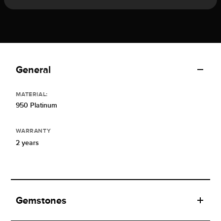
General
MATERIAL:
950 Platinum
WARRANTY
2 years
Gemstones