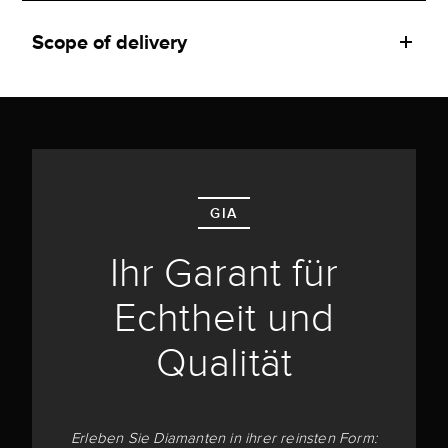
Scope of delivery
GIA
Ihr Garant für
Echtheit und
Qualität
Erleben Sie Diamanten in ihrer reinsten Form: