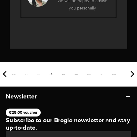
We will be happy to advise
you personally
Newsletter
€25,00 voucher
Subscribe to our Brogle newsletter and stay
up-to-date.