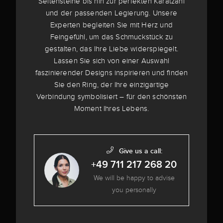
Seitensteine bis hin zur perfekten Karatzahl
und der passenden Legierung. Unsere
Experten begleiten Sie mit Herz und
Feingefühl, um das Schmuckstück zu
gestalten, das Ihre Liebe widerspiegelt.
Lassen Sie sich von einer Auswahl
faszinierender Designs inspirieren und finden
Sie den Ring, der Ihre einzigartige
Verbindung symbolisiert – für den schönsten
Moment Ihres Lebens.
Give us a call:
+49 711 217 268 20
We will be happy to advise
you personally