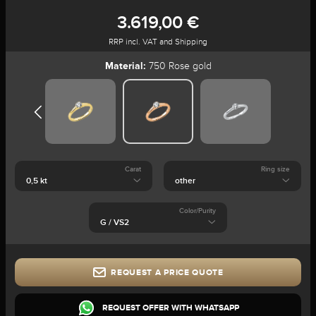
3.619,00 €
RRP incl. VAT and Shipping
Material:
750 Rose gold
Carat
Ring size
Color/Purity
REQUEST A PRICE QUOTE
REQUEST OFFER WITH WHATSAPP