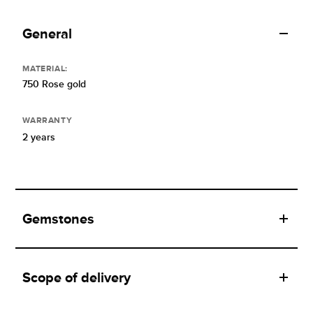
General
MATERIAL:
750 Rose gold
WARRANTY
2 years
Gemstones
Scope of delivery