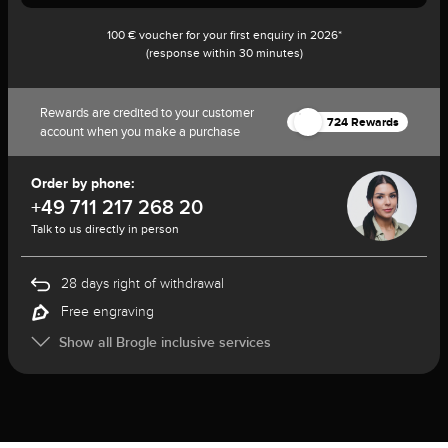
100 € voucher for your first enquiry in 2026*
(response within 30 minutes)
Rewards are credited to your customer
724 Rewards
account when you make a purchase
Order by phone:
+49 711 217 268 20
Talk to us directly in person
28 days right of withdrawal
Free engraving
Show all Brogle inclusive services