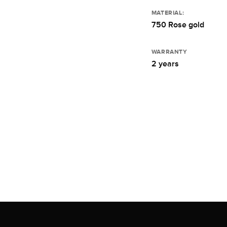
MATERIAL:
750 Rose gold
WARRANTY
2 years