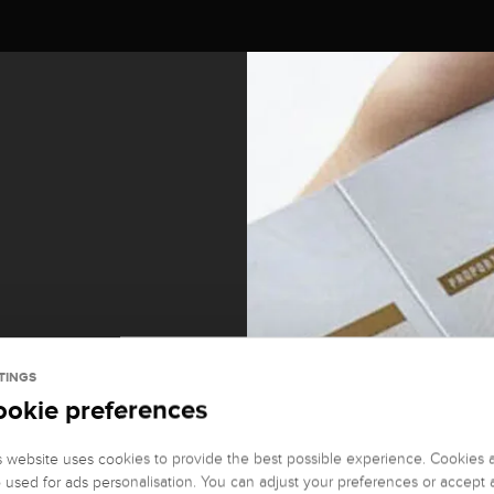
TINGS
ookie preferences
it und
s website uses cookies to provide the best possible experience. Cookies 
o used for ads personalisation. You can adjust your preferences or accept a