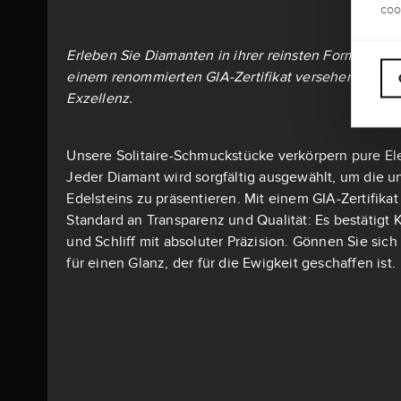
coo
Erleben Sie Diamanten in ihrer reinsten Form: Alle S
einem renommierten GIA-Zertifikat versehen – dem 
Exzellenz.
Unsere Solitaire-Schmuckstücke verkörpern pure El
Jeder Diamant wird sorgfältig ausgewählt, um die u
Edelsteins zu präsentieren. Mit einem GIA-Zertifika
Standard an Transparenz und Qualität: Es bestätigt K
und Schliff mit absoluter Präzision. Gönnen Sie si
für einen Glanz, der für die Ewigkeit geschaffen ist.