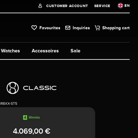
EN
CUSTOMER ACCOUNT
SERVICE
Favourites
Inquiries
Shopping cart
Watches
Accessoires
Sale
3R8XX-ST5
4
Weeks
4.069,00 €