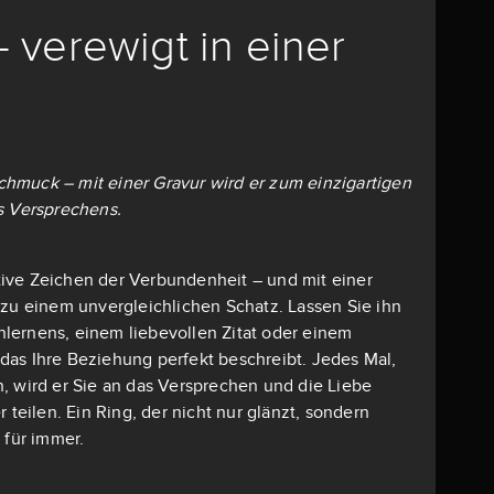
– verewigt in einer
 Schmuck – mit einer Gravur wird er zum einzigartigen
s Versprechens.
mative Zeichen der Verbundenheit – und mit einer
 zu einem unvergleichlichen Schatz. Lassen Sie ihn
lernens, einem liebevollen Zitat oder einem
as Ihre Beziehung perfekt beschreibt. Jedes Mal,
, wird er Sie an das Versprechen und die Liebe
r teilen. Ein Ring, der nicht nur glänzt, sondern
 für immer.