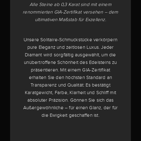
Alle Steine ab 0,3 Karat sind mit einem
renommierten GIA-Zertifikat versehen – dem
ultimativen Maßstab für Exzellenz.
Unsere Solitaire-Schmuckstücke verkörpern
pure Eleganz und zeitlosen Luxus. Jeder
Diamant wird sorgfältig ausgewählt, um die
unübertroffene Schönheit des Edelsteins zu
präsentieren. Mit einem GIA-Zertifikat
erhalten Sie den höchsten Standard an
Transparenz und Qualität: Es bestätigt
Karatgewicht, Farbe, Klarheit und Schliff mit
absoluter Präzision. Gönnen Sie sich das
Außergewöhnliche – für einen Glanz, der für
die Ewigkeit geschaffen ist.