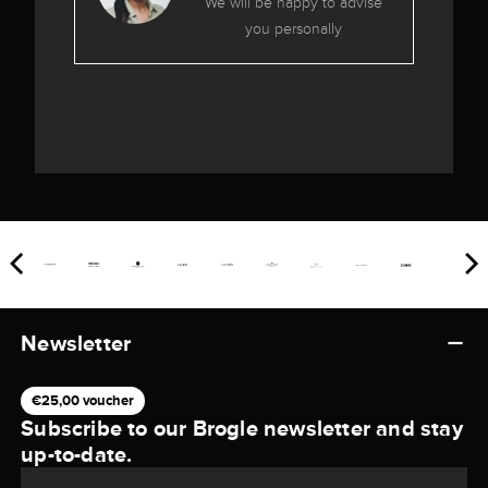
We will be happy to advise
you personally
Newsletter
€25,00 voucher
Subscribe to our Brogle newsletter and stay
up-to-date.