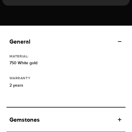
General
MATERIAL:
750 White gold
WARRANTY
2 years
Gemstones