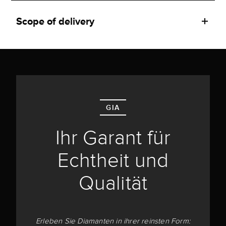
Scope of delivery
GIA
Ihr Garant für
Echtheit und
Qualität
Erleben Sie Diamanten in ihrer reinsten Form: