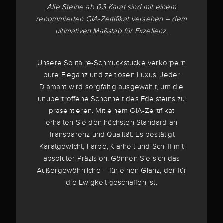
Alle Steine ab 0,3 Karat sind mit einem
renommierten GIA-Zertifikat versehen – dem
ultimativen Maßstab für Exzellenz.
Unsere Solitaire-Schmuckstücke verkörpern
pure Eleganz und zeitlosen Luxus. Jeder
Diamant wird sorgfältig ausgewählt, um die
unübertroffene Schönheit des Edelsteins zu
präsentieren. Mit einem GIA-Zertifikat
erhalten Sie den höchsten Standard an
Transparenz und Qualität: Es bestätigt
Karatgewicht, Farbe, Klarheit und Schliff mit
absoluter Präzision. Gönnen Sie sich das
Außergewöhnliche – für einen Glanz, der für
die Ewigkeit geschaffen ist.