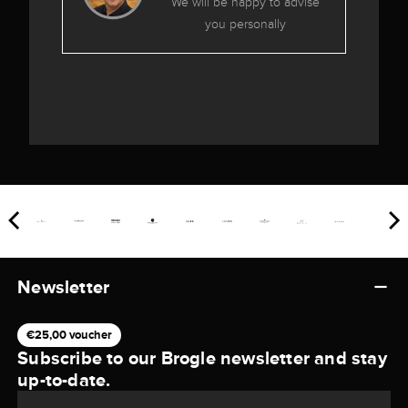
We will be happy to advise
you personally
Newsletter
€25,00 voucher
Subscribe to our Brogle newsletter and stay
up-to-date.