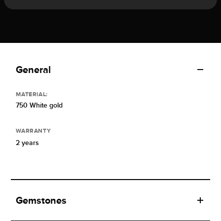
General
MATERIAL:
750 White gold
WARRANTY
2 years
Gemstones