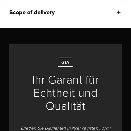
Scope of delivery
GIA
Ihr Garant für
Echtheit und
Qualität
Erleben Sie Diamanten in ihrer reinsten Form: