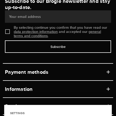
Subscribe to our Brogle newsletter and stay
up-to-date.
Your email address
By selecting continue you confirm that you have read our
data protection information
and accepted our
general
terms and conditions
.
Subscribe
Payment methods
Information
Workshops
Service
Retail store
SETTINGS