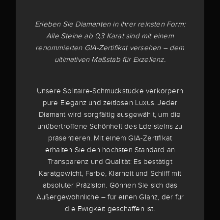
Erleben Sie Diamanten in ihrer reinsten Form:
Alle Steine ab 0,3 Karat sind mit einem
renommierten GIA-Zertifikat versehen – dem
ultimativen Maßstab für Exzellenz.
Unsere Solitaire-Schmuckstücke verkörpern
pure Eleganz und zeitlosen Luxus. Jeder
Diamant wird sorgfältig ausgewählt, um die
unübertroffene Schönheit des Edelsteins zu
präsentieren. Mit einem GIA-Zertifikat
erhalten Sie den höchsten Standard an
Transparenz und Qualität: Es bestätigt
Karatgewicht, Farbe, Klarheit und Schliff mit
absoluter Präzision. Gönnen Sie sich das
Außergewöhnliche – für einen Glanz, der für
die Ewigkeit geschaffen ist.