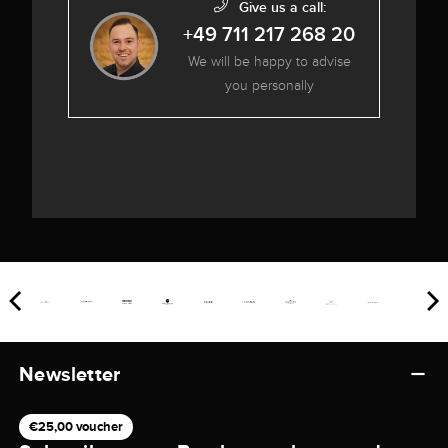
Give us a call:
+49 711 217 268 20
We will be happy to advise
you personally
Newsletter
€25,00 voucher