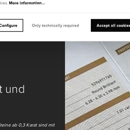
More information...
kies.
Configure
Only technically required
Accept all cookie
it und
teine ab 0,3 Karat sind mit