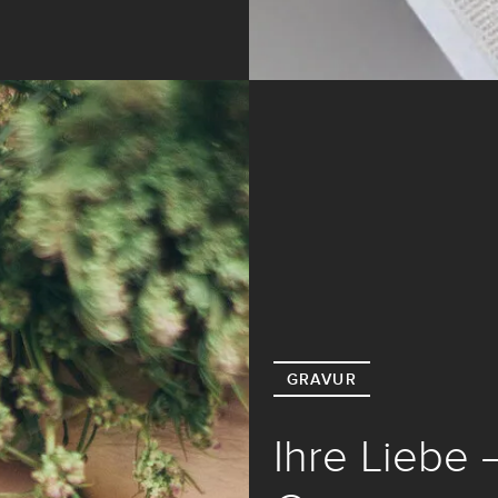
GRAVUR
Ihre Liebe 