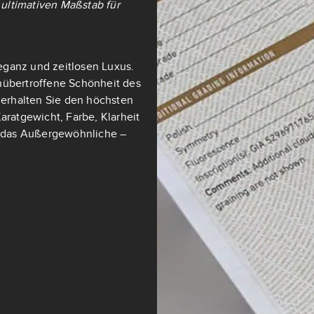
ultimativen Maßstab für
eganz und zeitlosen Luxus.
nübertroffene Schönheit des
t erhalten Sie den höchsten
aratgewicht, Farbe, Klarheit
ch das Außergewöhnliche –