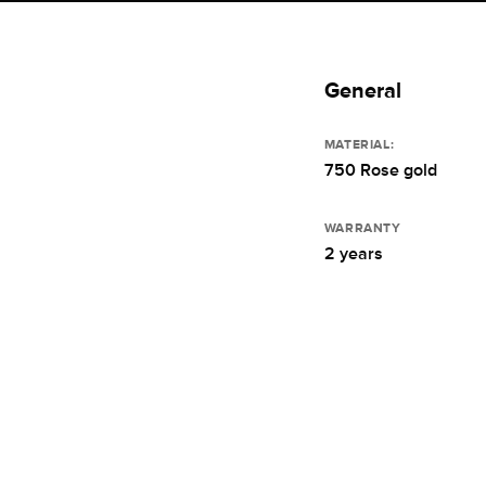
General
MATERIAL:
750 Rose gold
WARRANTY
2 years