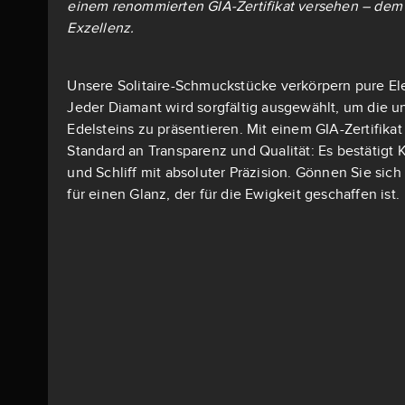
einem renommierten GIA-Zertifikat versehen – dem 
Exzellenz.
Unsere Solitaire-Schmuckstücke verkörpern pure El
Jeder Diamant wird sorgfältig ausgewählt, um die u
Edelsteins zu präsentieren. Mit einem GIA-Zertifika
Standard an Transparenz und Qualität: Es bestätigt K
und Schliff mit absoluter Präzision. Gönnen Sie si
für einen Glanz, der für die Ewigkeit geschaffen ist.