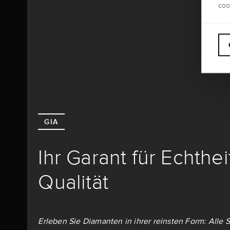
coo
GIA
Ihr Garant für Echthe
Qualität
Erleben Sie Diamanten in ihrer reinsten Form: Alle S