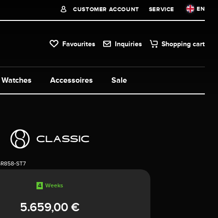
EN
CUSTOMER ACCOUNT
SERVICE
Favourites
Inquiries
Shopping cart
Watches
Accessoires
Sale
5R858-ST7
4
Weeks
5.659,00 €