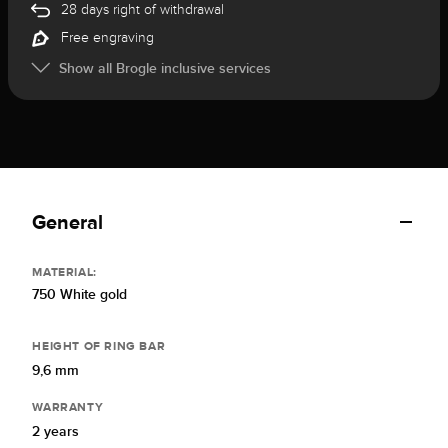
28 days right of withdrawal
Free engraving
Show all Brogle inclusive services
General
MATERIAL:
750 White gold
HEIGHT OF RING BAR
9,6 mm
WARRANTY
2 years