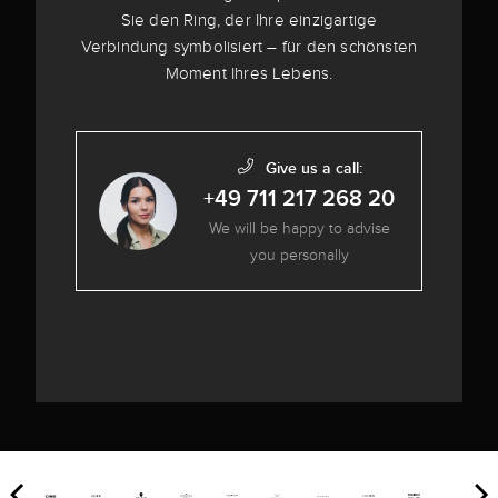
Sie den Ring, der Ihre einzigartige
Verbindung symbolisiert – für den schönsten
Moment Ihres Lebens.
Give us a call:
+49 711 217 268 20
We will be happy to advise
you personally