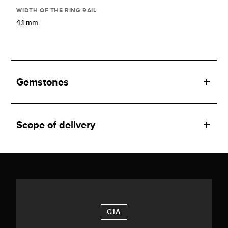
WIDTH OF THE RING RAIL
4,1 mm
Gemstones
Scope of delivery
GIA