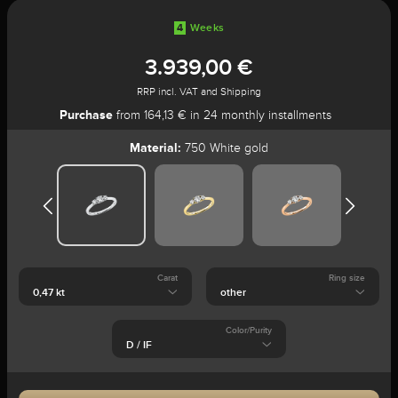
4
Weeks
3.939,00 €
RRP incl. VAT and Shipping
Purchase
from 164,13 € in 24 monthly installments
Material:
750 White gold
Carat
Ring size
Color/Purity