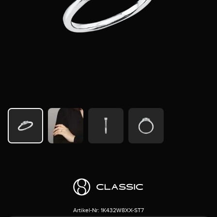
Artikel-Nr:
1K432W8XX-ST7