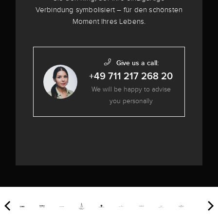
Verbindung symbolisiert – für den schönsten
Moment Ihres Lebens.
Give us a call:
+49 711 217 268 20
We will be happy to advise
you personally