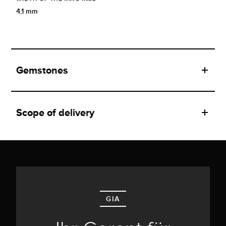
4,1 mm
Gemstones
Scope of delivery
GIA